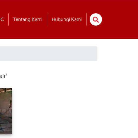
OC
Tentang Kami
Hubungi Kami
ir'