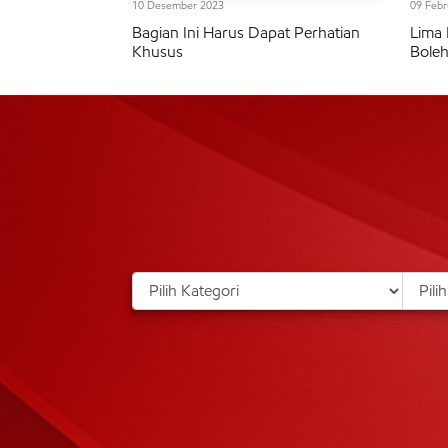
10 Desember 2023
09 Febr
Bagian Ini Harus Dapat Perhatian
Lima 
Khusus
Bole