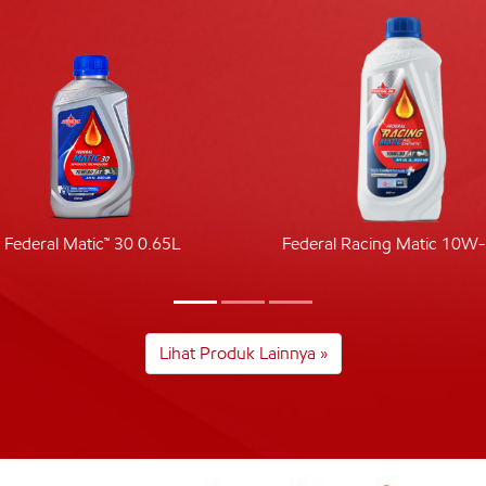
Federal Matic™ 30 0.65L
Federal Racing Matic 10W
Lihat Produk Lainnya »