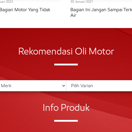
uari 2023
30 Januari 2021
Bagian Motor Yang Tidak
Bagian Ini Jangan Sampai Ter
h
Air
Rekomendasi Oli Motor
Info Produk