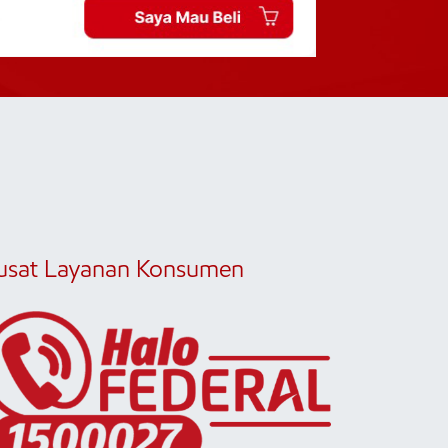
usat Layanan Konsumen