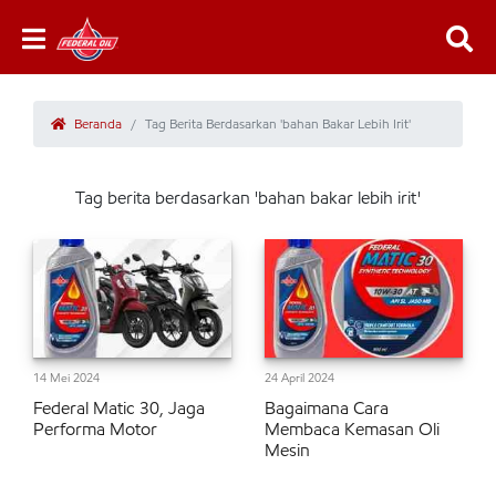
Beranda
Tag Berita Berdasarkan 'bahan Bakar Lebih Irit'
Tag berita berdasarkan 'bahan bakar lebih irit'
14 Mei 2024
24 April 2024
Federal Matic 30, Jaga
Bagaimana Cara
Performa Motor
Membaca Kemasan Oli
Mesin