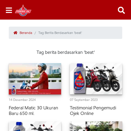
Beranda
Tag Berita Berdasarkan 'beat'
Tag berita berdasarkan 'beat'
14 Desember 2024
07 September 2023
Federal Matic 30 Ukuran
Testimonial Pengemudi
Baru 650 ml.
Ojek Online