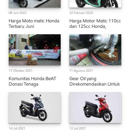
08 Juni 2022
23 Februari 2022
Harga Moto matic Honda
Harga Motor Matic 110cc
Terbaru Juni
dan 125cc Honda,
17 Oktober 2021
11 Agustus 2021
Komunitas Honda BeAT
Gear Oil yang
Donasi Tenaga
Direkomendasikan Untuk
14 Juli 2021
13 Juli 2021