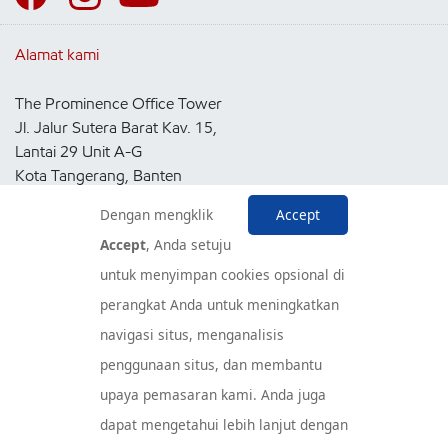
Alamat kami
The Prominence Office Tower
Jl. Jalur Sutera Barat Kav. 15,
Lantai 29 Unit A-G
Kota Tangerang, Banten
15143
Dengan mengklik
Accept
Indonesia
Accept
, Anda setuju
untuk menyimpan cookies opsional di
Pusat Layanan Konsumen
perangkat Anda untuk meningkatkan
navigasi situs, menganalisis
penggunaan situs, dan membantu
upaya pemasaran kami. Anda juga
dapat mengetahui lebih lanjut dengan