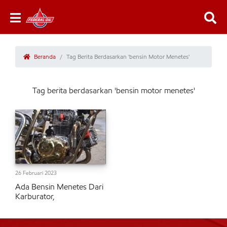
Beranda
Tag Berita Berdasarkan 'bensin Motor Menetes'
Tag berita berdasarkan 'bensin motor menetes'
26 Februari 2023
Ada Bensin Menetes Dari
Karburator,