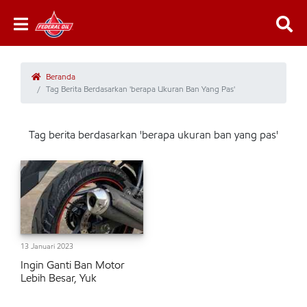
Beranda
Tag Berita Berdasarkan 'berapa Ukuran Ban Yang Pas'
Tag berita berdasarkan 'berapa ukuran ban yang pas'
13 Januari 2023
Ingin Ganti Ban Motor
Lebih Besar, Yuk