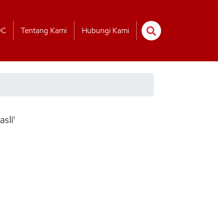
OC
Tentang Kami
Hubungi Kami
sli'