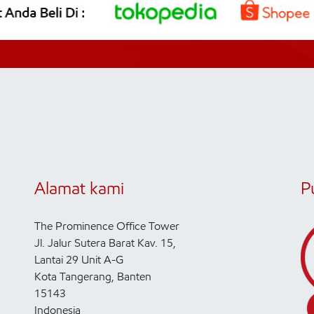
Alamat kami
P
The Prominence Office Tower
Jl. Jalur Sutera Barat Kav. 15,
Lantai 29 Unit A-G
Kota Tangerang, Banten
15143
Indonesia