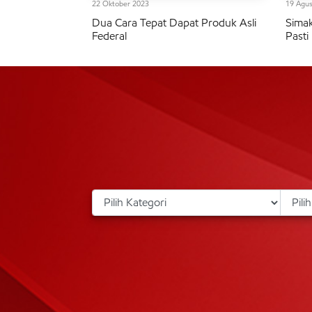
22 Oktober 2023
19 Agus
Dua Cara Tepat Dapat Produk Asli
Simak
Federal
Pasti