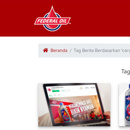
Beranda
Tag Berita Berdasarkan 'cara
Tag