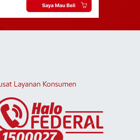
usat Layanan Konsumen