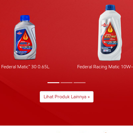
Federal Matic™ 30 0.65L
Federal Racing Matic 10W
Lihat Produk Lainnya »