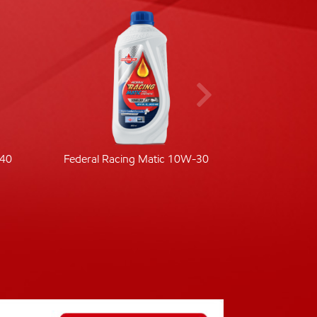
-40
Federal Racing Matic 10W-30
Fede