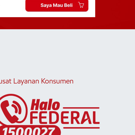
usat Layanan Konsumen