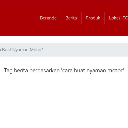
Beranda
Berita
Produk
Lokasi F
ra Buat Nyaman Motor'
Tag berita berdasarkan 'cara buat nyaman motor'