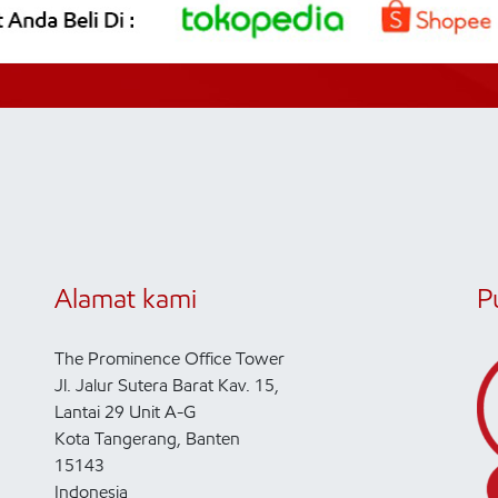
Alamat kami
P
The Prominence Office Tower
Jl. Jalur Sutera Barat Kav. 15,
Lantai 29 Unit A-G
Kota Tangerang, Banten
15143
Indonesia