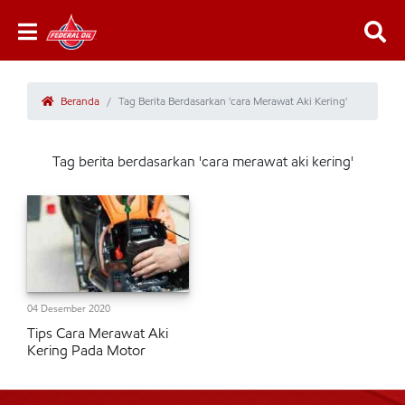
Beranda
Tag Berita Berdasarkan 'cara Merawat Aki Kering'
Tag berita berdasarkan 'cara merawat aki kering'
04 Desember 2020
Tips Cara Merawat Aki
Kering Pada Motor