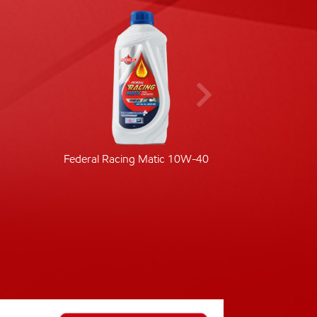
Federal Racing Matic 10W-40
Fede