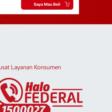
usat Layanan Konsumen