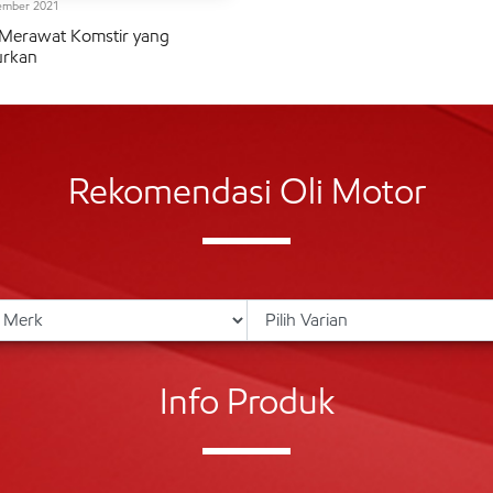
ember 2021
Merawat Komstir yang
urkan
Rekomendasi Oli Motor
Info Produk