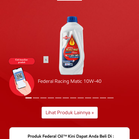
x
Federal Racing Matic 10W-40
Lihat Produk Lainnya »