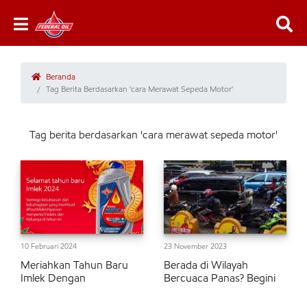
Beranda
Tag Berita Berdasarkan 'cara Merawat Sepeda Motor'
Tag berita berdasarkan 'cara merawat sepeda motor'
10 Februari 2024
23 November 2023
Meriahkan Tahun Baru
Berada di Wilayah
Imlek Dengan
Bercuaca Panas? Begini