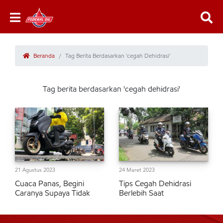
Beranda
Tag Berita Berdasarkan 'cegah Dehidrasi'
Tag berita berdasarkan 'cegah dehidrasi'
21 Agustus 2023
24 Maret 2023
Cuaca Panas, Begini
Tips Cegah Dehidrasi
Caranya Supaya Tidak
Berlebih Saat