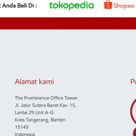
Alamat kami
P
The Prominence Office Tower
Jl. Jalur Sutera Barat Kav. 15,
Lantai 29 Unit A-G
Kota Tangerang, Banten
15143
Indonesia