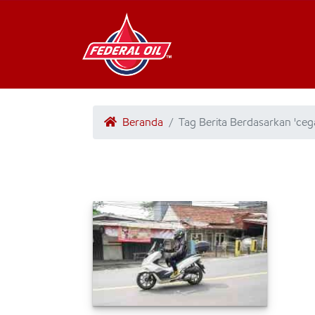
Beranda
Tag Berita Berdasarkan 'ce