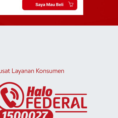
usat Layanan Konsumen