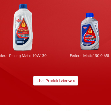
deral Racing Matic 10W-30
Federal Matic™ 30 0.65L
Lihat Produk Lainnya »