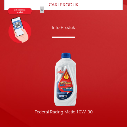
x
Info Produk
Federal Racing Matic 10W-30