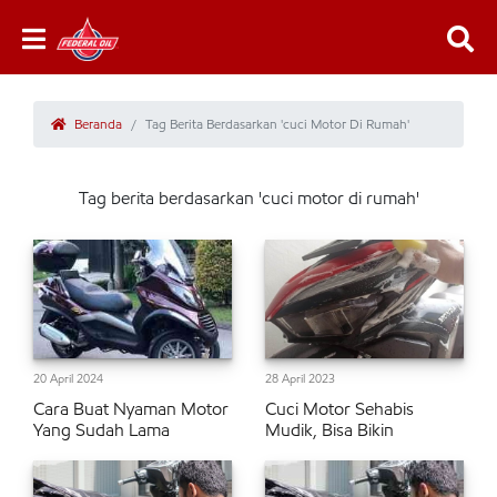
Beranda
Tag Berita Berdasarkan 'cuci Motor Di Rumah'
Tag berita berdasarkan 'cuci motor di rumah'
20 April 2024
28 April 2023
Cara Buat Nyaman Motor
Cuci Motor Sehabis
Yang Sudah Lama
Mudik, Bisa Bikin