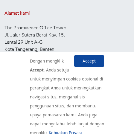
Alamat kami
The Prominence Office Tower
Jl. Jalur Sutera Barat Kav. 15,
Lantai 29 Unit A-G
Kota Tangerang, Banten
15143
Dengan mengklik
Accept
Indonesia
Accept
, Anda setuju
untuk menyimpan cookies opsional di
Pusat Layanan Konsumen
perangkat Anda untuk meningkatkan
navigasi situs, menganalisis
penggunaan situs, dan membantu
upaya pemasaran kami. Anda juga
dapat mengetahui lebih lanjut dengan
mengklik
Kebijakan Privasi