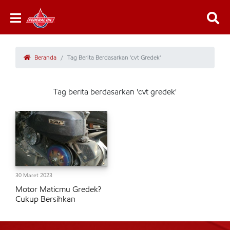
Beranda
Tag Berita Berdasarkan 'cvt Gredek'
Tag berita berdasarkan 'cvt gredek'
30 Maret 2023
Motor Maticmu Gredek?
Cukup Bersihkan