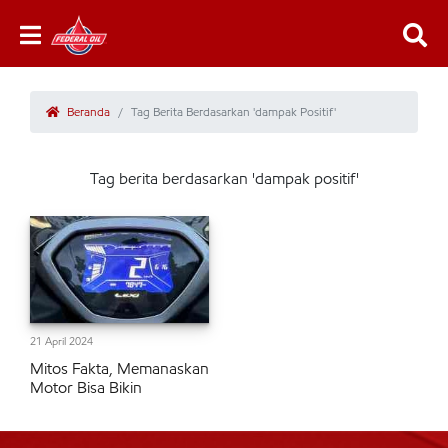
Beranda
Tag Berita Berdasarkan 'dampak Positif'
Tag berita berdasarkan 'dampak positif'
21 April 2024
Mitos Fakta, Memanaskan
Motor Bisa Bikin