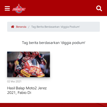
Beranda
Tag Berita Berdasarkan 'diggia Podium'
Tag berita berdasarkan 'diggia podium'
02 Mei 2021
Hasil Balap Moto2 Jerez
2021, Fabio Di