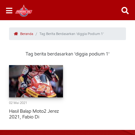
Beranda
Tag Berita Berdasarkan 'diggia Podium 1'
Tag berita berdasarkan 'diggia podium 1'
02 Mei 2021
Hasil Balap Moto2 Jerez
2021, Fabio Di