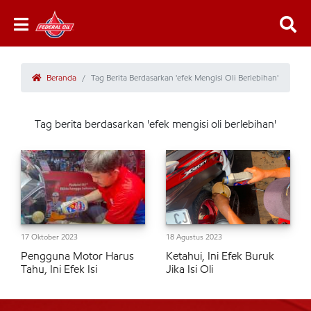
Beranda
Tag Berita Berdasarkan 'efek Mengisi Oli Berlebihan'
Tag berita berdasarkan 'efek mengisi oli berlebihan'
17 Oktober 2023
18 Agustus 2023
Pengguna Motor Harus
Ketahui, Ini Efek Buruk
Tahu, Ini Efek Isi
Jika Isi Oli