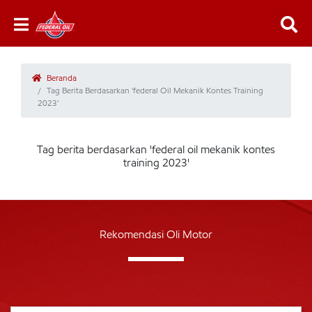
Beranda
Tag Berita Berdasarkan 'federal Oil Mekanik Kontes Training
2023'
Tag berita berdasarkan 'federal oil mekanik kontes
training 2023'
Rekomendasi Oli Motor