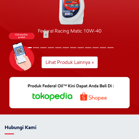
Federal Racing Matic 10W-40
x
Lihat Produk Lainnya »
Hubungi Kami