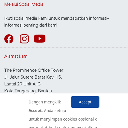
Melalui Sosial Media
Ikuti sosial media kami untuk mendapatkan informasi-
informasi penting dari kami
Alamat kami
The Prominence Office Tower
Jl. Jalur Sutera Barat Kav. 15,
Lantai 29 Unit A-G
Kota Tangerang, Banten
15143
Dengan mengklik
Accept
Indonesia
Accept
, Anda setuju
untuk menyimpan cookies opsional di
Pusat Layanan Konsumen
perangkat Anda untuk meningkatkan