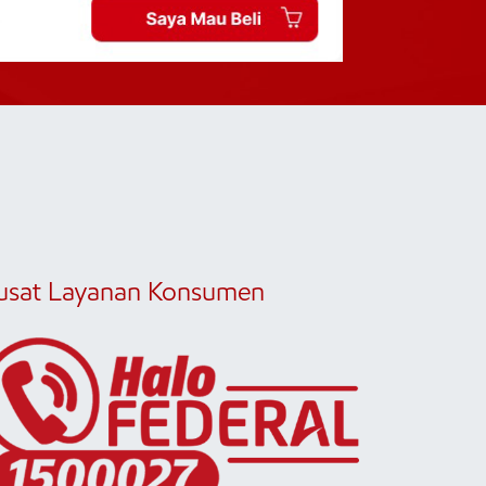
usat Layanan Konsumen