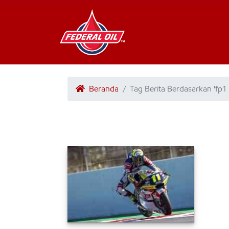
Beranda
Tag Berita Berdasarkan 'fp