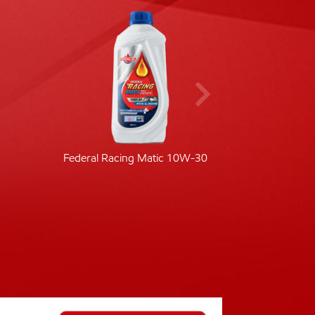
Federal Racing Matic 10W-30
Fede