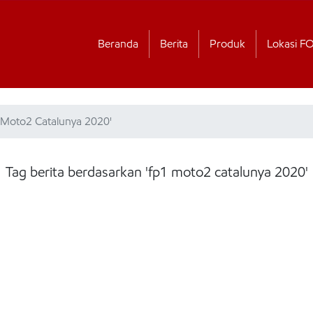
Beranda
Berita
Produk
Lokasi F
1 Moto2 Catalunya 2020'
Tag berita berdasarkan 'fp1 moto2 catalunya 2020'