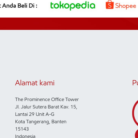
Alamat kami
P
The Prominence Office Tower
Jl. Jalur Sutera Barat Kav. 15,
Lantai 29 Unit A-G
Kota Tangerang, Banten
15143
Indonesia