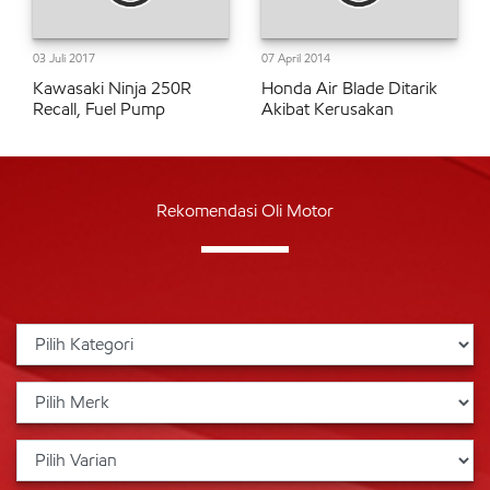
03 Juli 2017
07 April 2014
Kawasaki Ninja 250R
Honda Air Blade Ditarik
Recall, Fuel Pump
Akibat Kerusakan
Rekomendasi Oli Motor