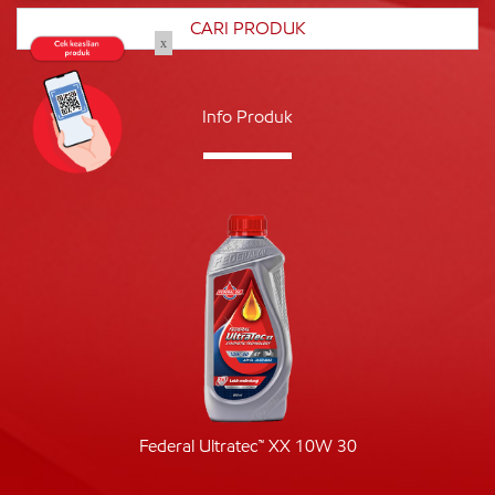
x
Info Produk
Federal Ultratec™ XX 10W 30