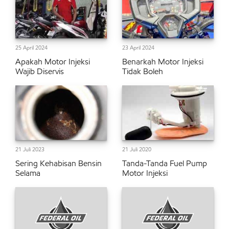
25 April 2024
23 April 2024
Apakah Motor Injeksi
Benarkah Motor Injeksi
Wajib Diservis
Tidak Boleh
21 Juli 2023
21 Juli 2020
Sering Kehabisan Bensin
Tanda-Tanda Fuel Pump
Selama
Motor Injeksi