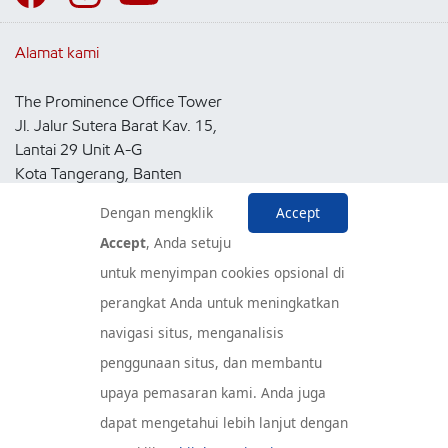
Alamat kami
The Prominence Office Tower
Jl. Jalur Sutera Barat Kav. 15,
Lantai 29 Unit A-G
Kota Tangerang, Banten
15143
Dengan mengklik
Accept
Indonesia
Accept
, Anda setuju
untuk menyimpan cookies opsional di
Pusat Layanan Konsumen
perangkat Anda untuk meningkatkan
navigasi situs, menganalisis
penggunaan situs, dan membantu
upaya pemasaran kami. Anda juga
dapat mengetahui lebih lanjut dengan