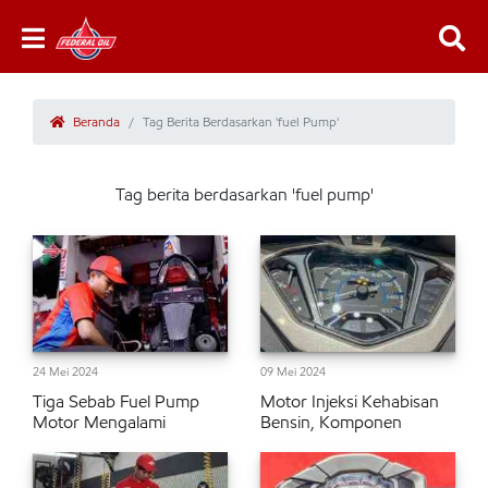
Beranda
Tag Berita Berdasarkan 'fuel Pump'
Tag berita berdasarkan 'fuel pump'
24 Mei 2024
09 Mei 2024
Tiga Sebab Fuel Pump
Motor Injeksi Kehabisan
Motor Mengalami
Bensin, Komponen