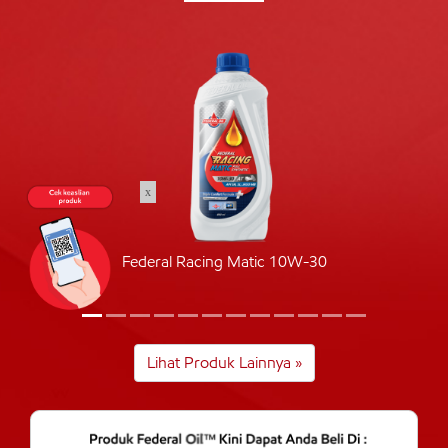
x
Federal Racing Matic 10W-30
Lihat Produk Lainnya »