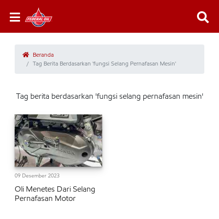
Beranda
Tag Berita Berdasarkan 'fungsi Selang Pernafasan Mesin'
Tag berita berdasarkan 'fungsi selang pernafasan mesin'
09 Desember 2023
Oli Menetes Dari Selang
Pernafasan Motor