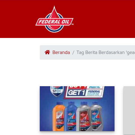
Beranda
Tag Berita Berdasarkan 'gear