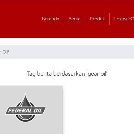
Beranda
Berita
Produk
Lokasi F
 Oil'
Tag berita berdasarkan 'gear oil'