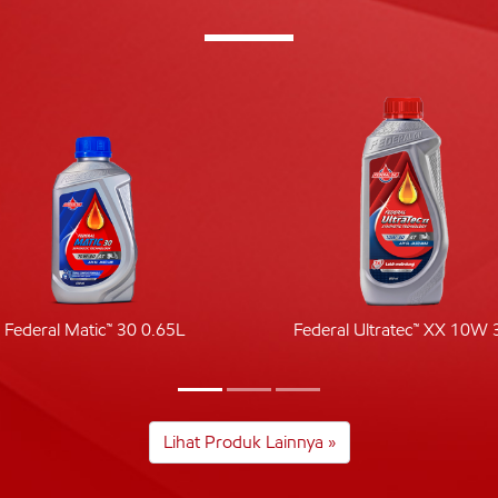
Federal Matic™ 30 0.65L
Federal Ultratec™ XX 10W 
Lihat Produk Lainnya »