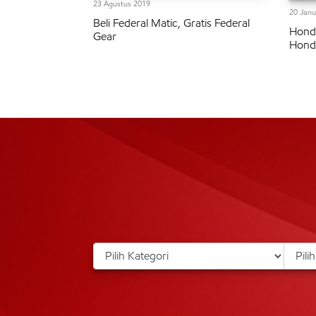
23 Agustus 2019
20 Janu
Beli Federal Matic, Gratis Federal
Honda
Gear
Honda