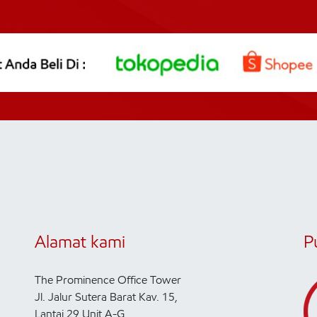
Alamat kami
P
The Prominence Office Tower
Jl. Jalur Sutera Barat Kav. 15,
Lantai 29 Unit A-G