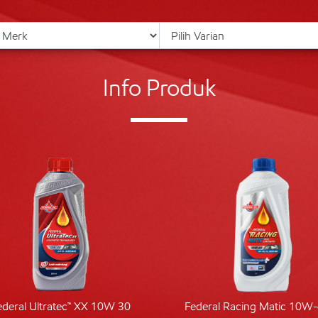
Info Produk
ederal Ultratec™ XX 10W 30
Federal Racing Matic 10W