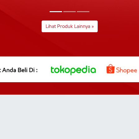
Lihat Produk Lainnya »