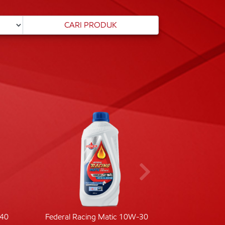
-40
Federal Racing Matic 10W-30
Fede