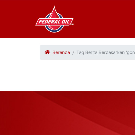
Beranda
Tag Berita Berdasarkan 'gon