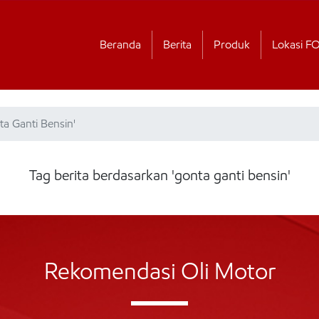
Beranda
Berita
Produk
Lokasi F
ta Ganti Bensin'
Tag berita berdasarkan 'gonta ganti bensin'
Rekomendasi Oli Motor