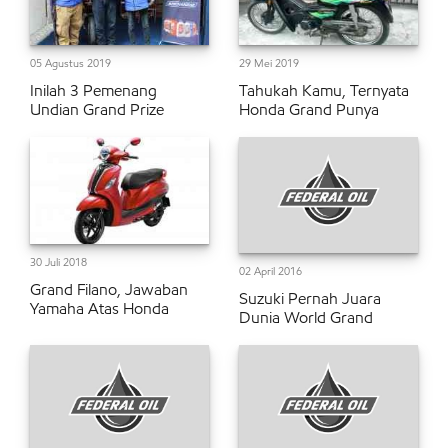
05 Agustus 2019
29 Mei 2019
Inilah 3 Pemenang
Tahukah Kamu, Ternyata
Undian Grand Prize
Honda Grand Punya
30 Juli 2018
02 April 2016
Grand Filano, Jawaban
Suzuki Pernah Juara
Yamaha Atas Honda
Dunia World Grand