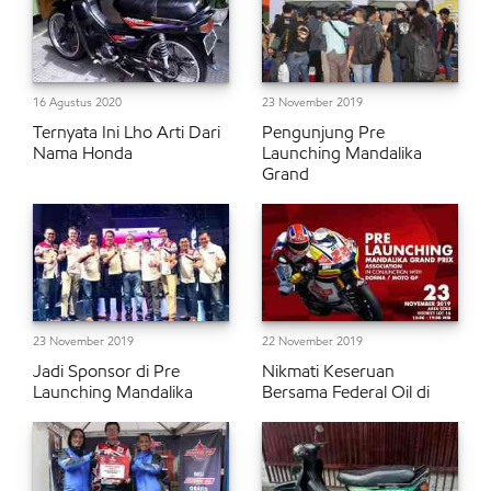
16 Agustus 2020
23 November 2019
Ternyata Ini Lho Arti Dari
Pengunjung Pre
Nama Honda
Launching Mandalika
Grand
23 November 2019
22 November 2019
Jadi Sponsor di Pre
Nikmati Keseruan
Launching Mandalika
Bersama Federal Oil di