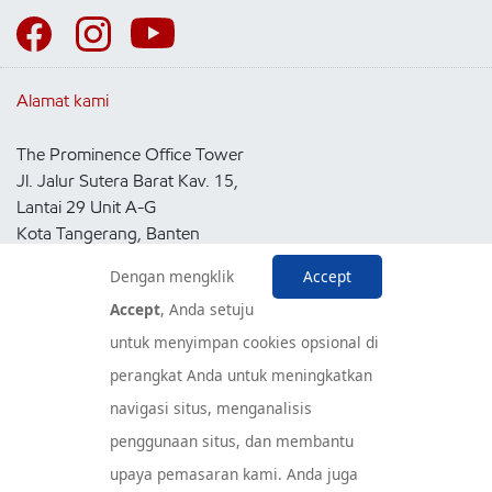
Alamat kami
The Prominence Office Tower
Jl. Jalur Sutera Barat Kav. 15,
Lantai 29 Unit A-G
Kota Tangerang, Banten
15143
Dengan mengklik
Accept
Indonesia
Accept
, Anda setuju
untuk menyimpan cookies opsional di
Pusat Layanan Konsumen
perangkat Anda untuk meningkatkan
navigasi situs, menganalisis
penggunaan situs, dan membantu
upaya pemasaran kami. Anda juga