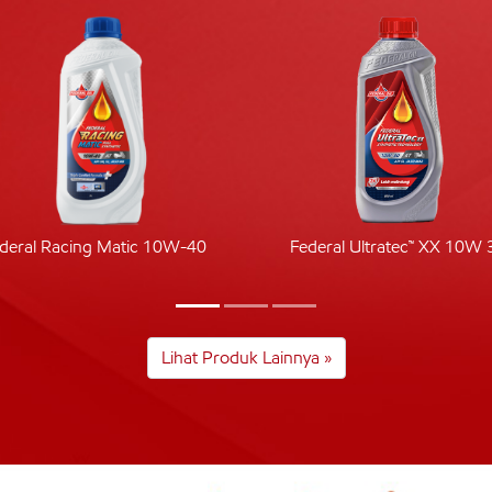
deral Racing Matic 10W-40
Federal Ultratec™ XX 10W 
Lihat Produk Lainnya »