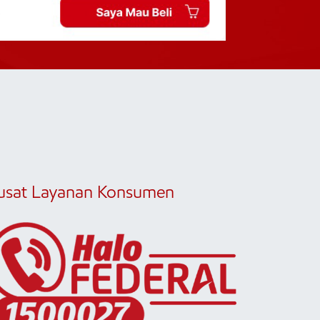
usat Layanan Konsumen