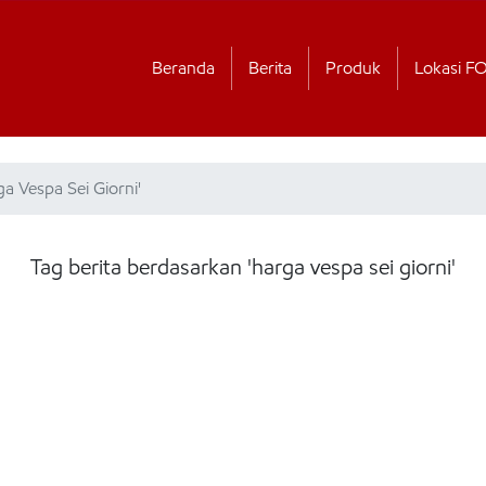
Beranda
Berita
Produk
Lokasi F
a Vespa Sei Giorni'
Tag berita berdasarkan 'harga vespa sei giorni'