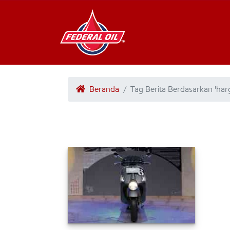
Beranda
Tag Berita Berdasarkan 'harg