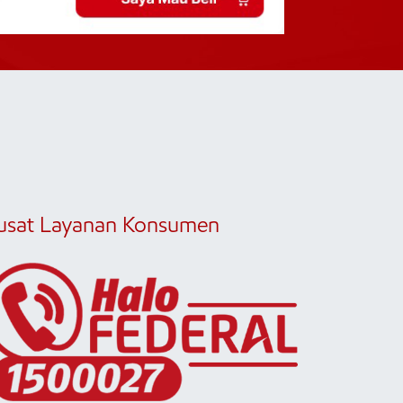
usat Layanan Konsumen