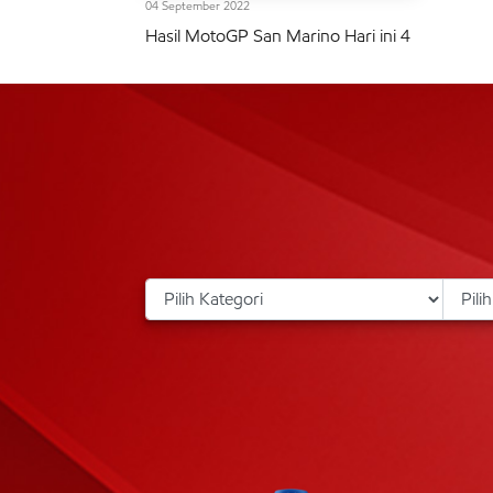
04 September 2022
Hasil MotoGP San Marino Hari ini 4