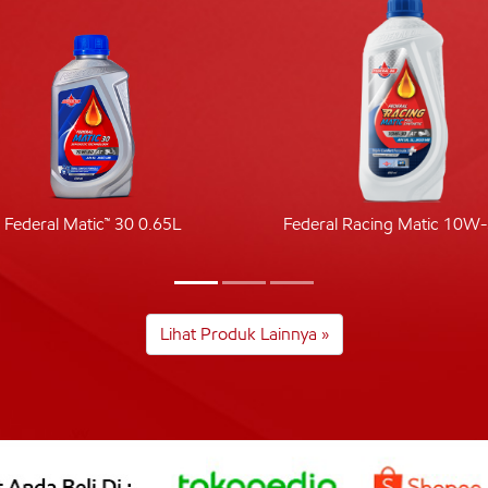
Federal Matic™ 30 0.65L
Federal Racing Matic 10W
Lihat Produk Lainnya »