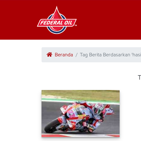
Beranda
Tag Berita Berdasarkan 'ha
T