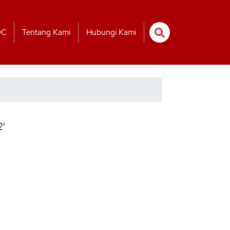
OC
Tentang Kami
Hubungi Kami
2'