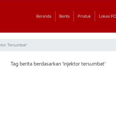
Beranda
Berita
Produk
Lokasi F
ektor Tersumbat'
Tag berita berdasarkan 'injektor tersumbat'