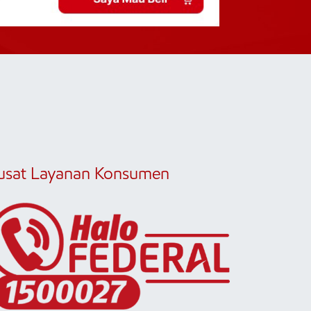
usat Layanan Konsumen