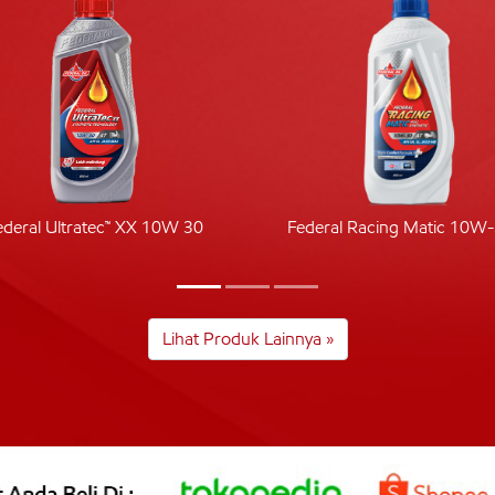
ederal Ultratec™ XX 10W 30
Federal Racing Matic 10W
Lihat Produk Lainnya »