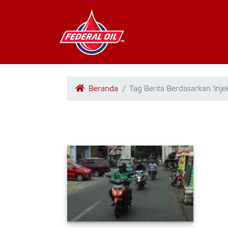
Beranda
Tag Berita Berdasarkan 'inj