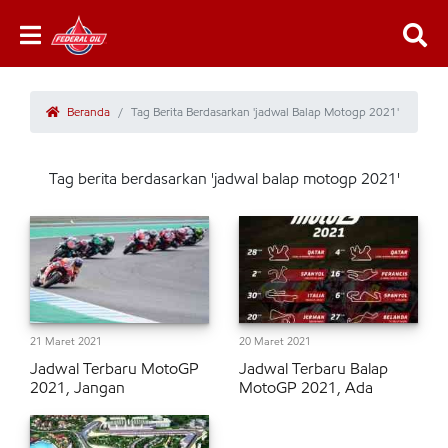
Beranda
Tag Berita Berdasarkan 'jadwal Balap Motogp 2021'
Tag berita berdasarkan 'jadwal balap motogp 2021'
21 Maret 2021
20 Maret 2021
Jadwal Terbaru MotoGP
Jadwal Terbaru Balap
2021, Jangan
MotoGP 2021, Ada