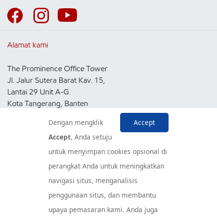
Alamat kami
The Prominence Office Tower
Jl. Jalur Sutera Barat Kav. 15,
Lantai 29 Unit A-G
Kota Tangerang, Banten
15143
Dengan mengklik
Accept
Indonesia
Accept
, Anda setuju
untuk menyimpan cookies opsional di
Pusat Layanan Konsumen
perangkat Anda untuk meningkatkan
navigasi situs, menganalisis
penggunaan situs, dan membantu
upaya pemasaran kami. Anda juga