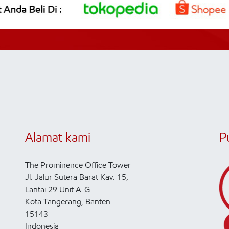
Alamat kami
P
The Prominence Office Tower
Jl. Jalur Sutera Barat Kav. 15,
Lantai 29 Unit A-G
Kota Tangerang, Banten
15143
Indonesia