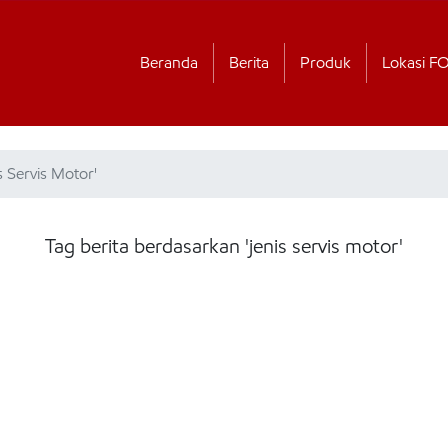
Beranda
Berita
Produk
Lokasi F
s Servis Motor'
Tag berita berdasarkan 'jenis servis motor'