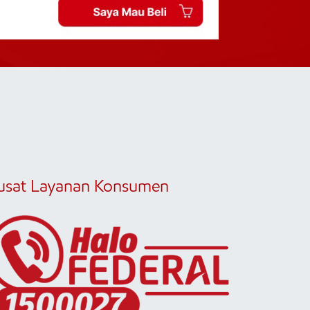
usat Layanan Konsumen