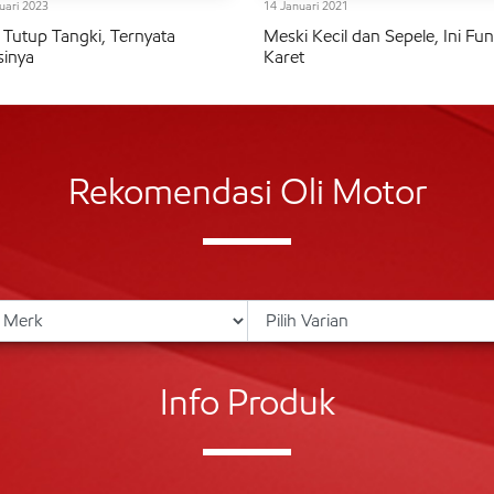
uari 2023
14 Januari 2021
 Tutup Tangki, Ternyata
Meski Kecil dan Sepele, Ini Fun
inya
Karet
Rekomendasi Oli Motor
Info Produk