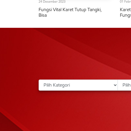
24 Desember 2023
01 Febr
Fungsi Vital Karet Tutup Tangki,
Karet
Bisa
Fungs