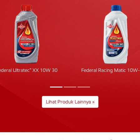
ederal Ultratec™ XX 10W 30
Federal Racing Matic 10W
Lihat Produk Lainnya »