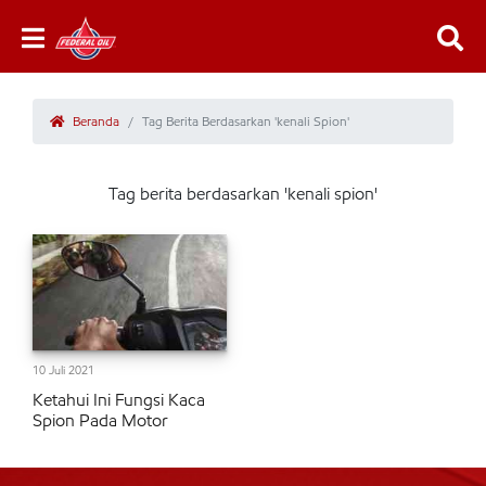
Beranda
Tag Berita Berdasarkan 'kenali Spion'
Tag berita berdasarkan 'kenali spion'
10 Juli 2021
Ketahui Ini Fungsi Kaca
Spion Pada Motor