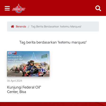
Beranda
Tag Berita Berdasarkan 'ketemu Marquez'
Tag berita berdasarkan 'ketemu marquez'
06 April 2024
Kunjungi Federal Oil™
Center, Bisa