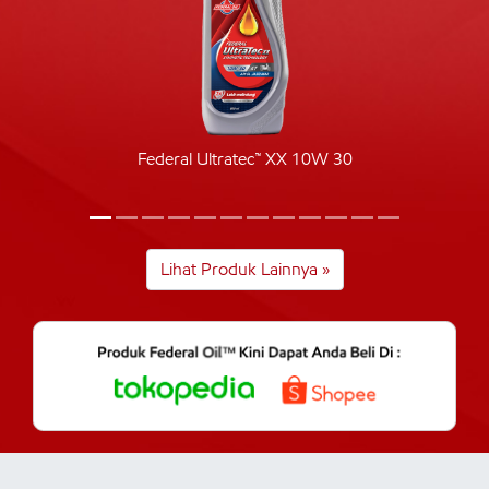
Federal Ultratec™ XX 10W 30
Lihat Produk Lainnya »