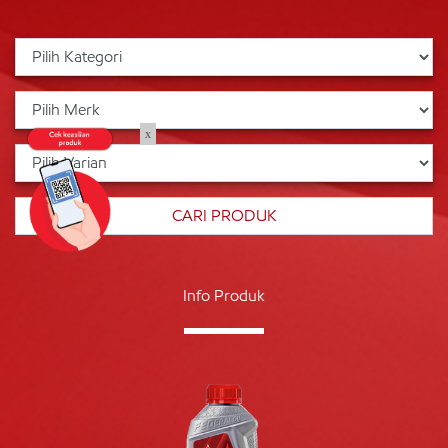
x
Info Produk