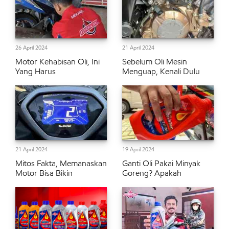
26 April 2024
21 April 2024
Motor Kehabisan Oli, Ini
Sebelum Oli Mesin
Yang Harus
Menguap, Kenali Dulu
21 April 2024
19 April 2024
Mitos Fakta, Memanaskan
Ganti Oli Pakai Minyak
Motor Bisa Bikin
Goreng? Apakah