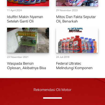
11 April 2024
29 November 2023
Idulfitri Makin Nyaman
Mitos Dan Fakta Seputar
Setelah Ganti Oli
Oli, Benarkah
23 November 2021
24 Juli 2018
Waspada Bensin
Federal Ultratec
Oplosan, Akibatnya Bisa
Melindungi Komponen
Rekomendasi Oli Motor