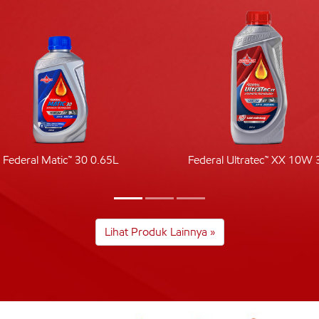
Federal Matic™ 30 0.65L
Federal Ultratec™ XX 10W 
Lihat Produk Lainnya »