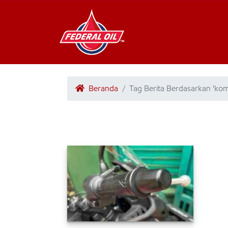
Beranda
Tag Berita Berdasarkan 'ko