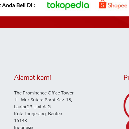
Alamat kami
P
The Prominence Office Tower
Jl. Jalur Sutera Barat Kav. 15,
Lantai 29 Unit A-G
Kota Tangerang, Banten
15143
Indonesia