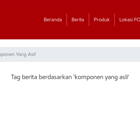
Beranda
Berita
Produk
Lokasi F
mponen Yang Asli'
Tag berita berdasarkan 'komponen yang asli'