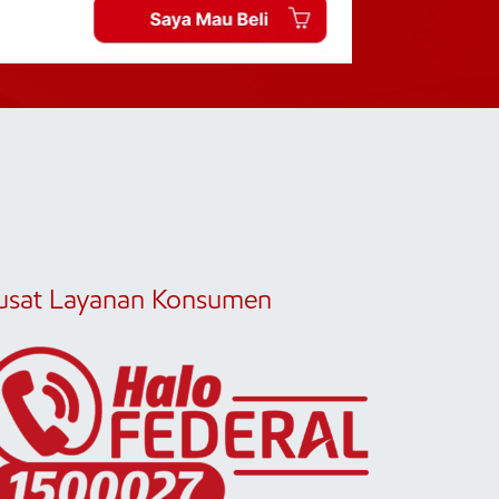
usat Layanan Konsumen