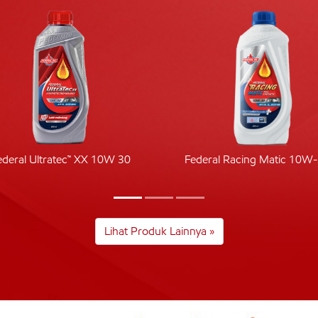
ederal Ultratec™ XX 10W 30
Federal Racing Matic 10W
Lihat Produk Lainnya »