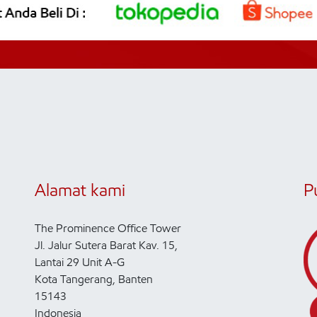
Alamat kami
P
The Prominence Office Tower
Jl. Jalur Sutera Barat Kav. 15,
Lantai 29 Unit A-G
Kota Tangerang, Banten
15143
Indonesia