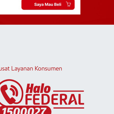
usat Layanan Konsumen