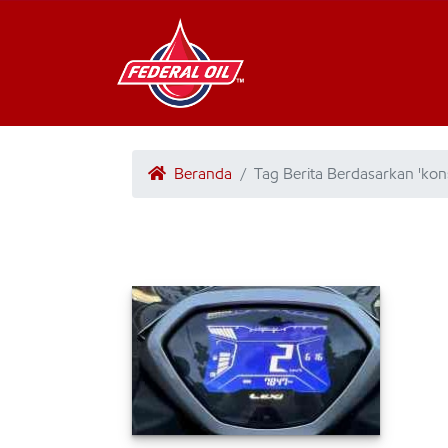
Beranda
Tag Berita Berdasarkan 'kons