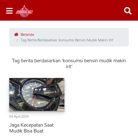
Beranda
Tag Berita Berdasarkan 'konsumsi Bensin Mudik Makin Irit'
Tag berita berdasarkan 'konsumsi bensin mudik makin
irit'
03 April 2024
Jaga Kecepatan Saat
Mudik Bisa Buat