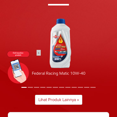
x
Federal Racing Matic 10W-40
Lihat Produk Lainnya »