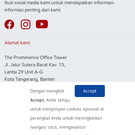
Ikuti sosial media kami untuk mendapatkan informasi-
informasi penting dari kami
Alamat kami
The Prominence Office Tower
Jl. Jalur Sutera Barat Kav. 15,
Lantai 29 Unit A-G
Kota Tangerang, Banten
15143
Dengan mengklik
Accept
Indonesia
Accept
, Anda setuju
untuk menyimpan cookies opsional di
Pusat Layanan Konsumen
perangkat Anda untuk meningkatkan
navigasi situs, menganalisis