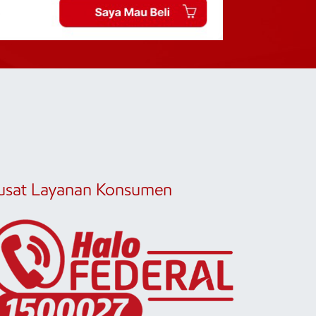
usat Layanan Konsumen