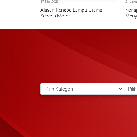
17 Mei 2023
21 Janu
Alasan Kenapa Lampu Utama
Kena
Sepeda Motor
Menya