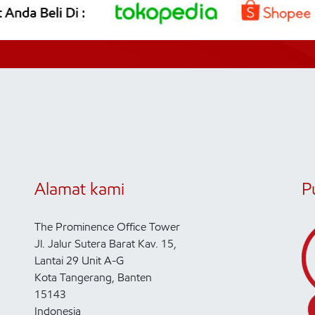
Alamat kami
P
The Prominence Office Tower
Jl. Jalur Sutera Barat Kav. 15,
Lantai 29 Unit A-G
Kota Tangerang, Banten
15143
Indonesia