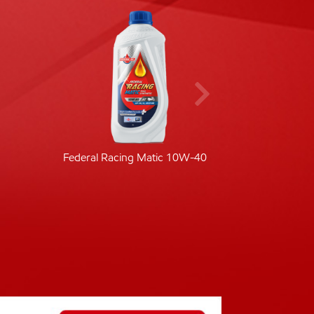
Federal Racing Matic 10W-40
Fede