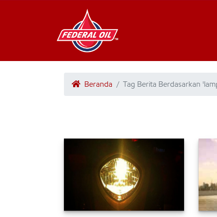
Beranda
Tag Berita Berdasarkan 'la