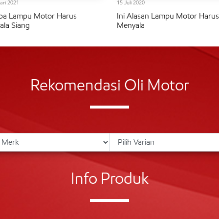
ari 2021
15 Juli 2020
pa Lampu Motor Harus
Ini Alasan Lampu Motor Harus
la Siang
Menyala
Rekomendasi Oli Motor
Info Produk