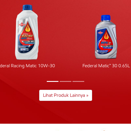
deral Racing Matic 10W-30
Federal Matic™ 30 0.65L
Lihat Produk Lainnya »