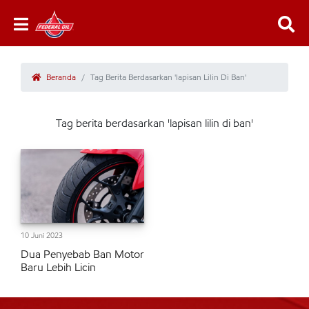
Beranda
Tag Berita Berdasarkan 'lapisan Lilin Di Ban'
Tag berita berdasarkan 'lapisan lilin di ban'
10 Juni 2023
Dua Penyebab Ban Motor
Baru Lebih Licin