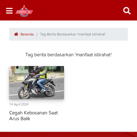
Beranda
Tag Berita Berdasarkan 'manfaat Istirahat'
Tag berita berdasarkan 'manfaat istirahat'
14 April 2024
Cegah Kebosanan Saat
Arus Balik