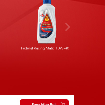
Federal Racing Matic 10W-40
Fede