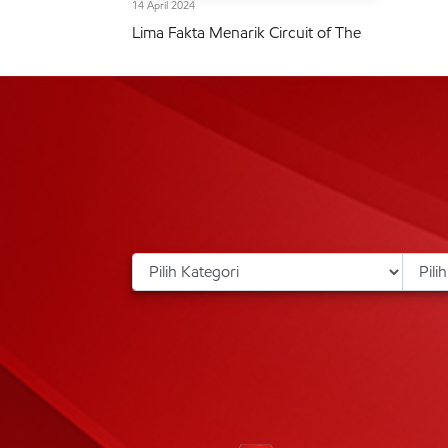
14 April 2024
Lima Fakta Menarik Circuit of The