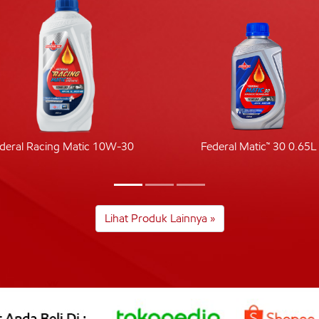
deral Racing Matic 10W-30
Federal Matic™ 30 0.65L
Lihat Produk Lainnya »