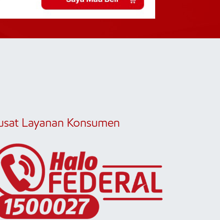
usat Layanan Konsumen