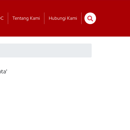
OC
Tentang Kami
Hubungi Kami
ta'