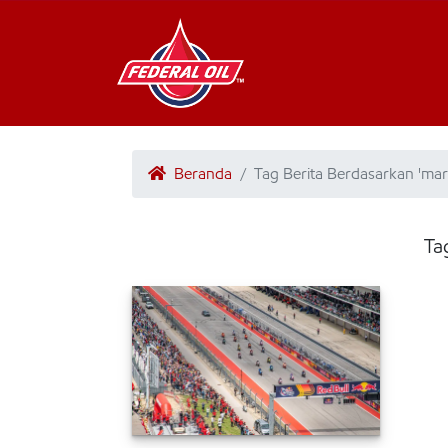
Beranda
Tag Berita Berdasarkan 'mar
Ta