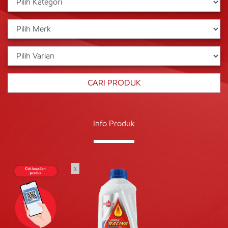
Info Produk
x