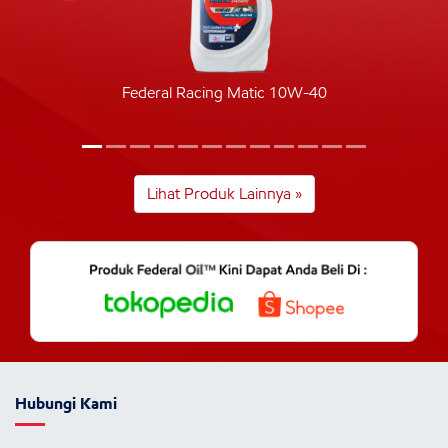
Federal Racing Matic 10W-40
Lihat Produk Lainnya »
Hubungi Kami