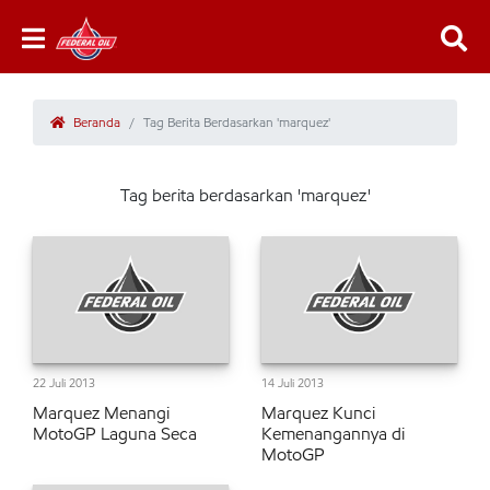
Beranda
Tag Berita Berdasarkan 'marquez'
Tag berita berdasarkan 'marquez'
22 Juli 2013
14 Juli 2013
Marquez Menangi
Marquez Kunci
MotoGP Laguna Seca
Kemenangannya di
MotoGP