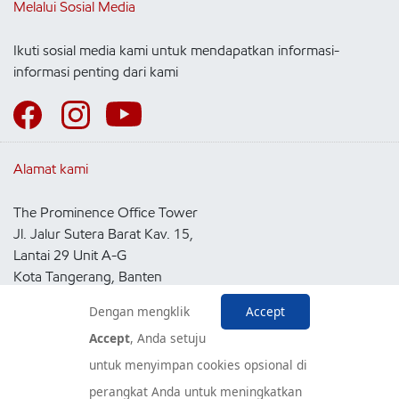
Melalui Sosial Media
Ikuti sosial media kami untuk mendapatkan informasi-
informasi penting dari kami
Alamat kami
The Prominence Office Tower
Jl. Jalur Sutera Barat Kav. 15,
Lantai 29 Unit A-G
Kota Tangerang, Banten
15143
Dengan mengklik
Accept
Indonesia
Accept
, Anda setuju
untuk menyimpan cookies opsional di
Pusat Layanan Konsumen
perangkat Anda untuk meningkatkan