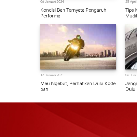
06 Januari 2024
25 Apri
Kondisi Ban Ternyata Pengaruhi
Tips 
Performa
Mudi
12 Januari 2021
06 Juni
Mau Ngebut, Perhatikan Dulu Kode
Janga
ban
Dulu