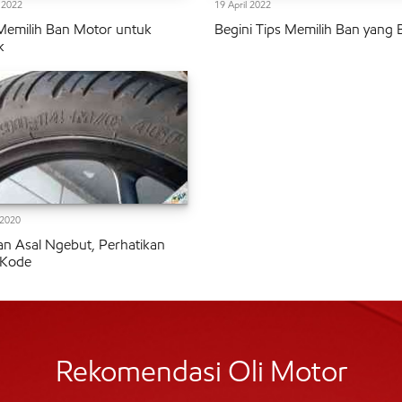
l 2022
19 April 2022
Memilih Ban Motor untuk
Begini Tips Memilih Ban yang 
k
 2020
n Asal Ngebut, Perhatikan
 Kode
Rekomendasi Oli Motor