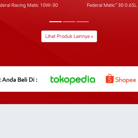
deral Racing Matic 10W-30
Federal Matic™ 30 0.65L
Lihat Produk Lainnya »