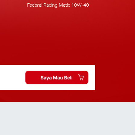
Federal Racing Matic 10W-40
Fede