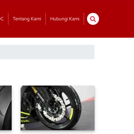
OC
Tentang Kami
Hubungi Kami