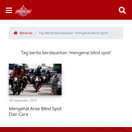
Beranda
Tag Berita Berdasarkan 'mengenal Blind Spot'
Tag berita berdasarkan 'mengenal blind spot'
18 September 2019
Mengenal Area Blind Spot
Dan Cara