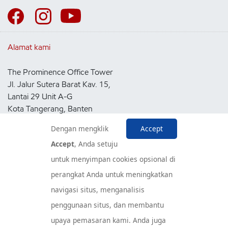
Alamat kami
The Prominence Office Tower
Jl. Jalur Sutera Barat Kav. 15,
Lantai 29 Unit A-G
Kota Tangerang, Banten
15143
Dengan mengklik
Accept
Indonesia
Accept
, Anda setuju
untuk menyimpan cookies opsional di
Pusat Layanan Konsumen
perangkat Anda untuk meningkatkan
navigasi situs, menganalisis
penggunaan situs, dan membantu
upaya pemasaran kami. Anda juga