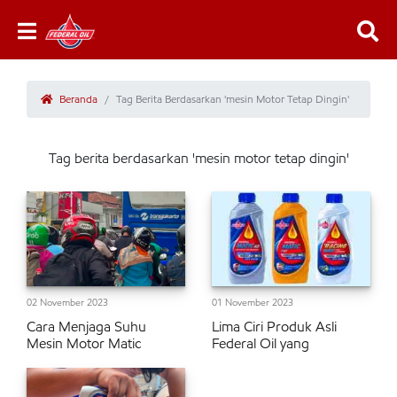
Beranda
Tag Berita Berdasarkan 'mesin Motor Tetap Dingin'
Tag berita berdasarkan 'mesin motor tetap dingin'
02 November 2023
01 November 2023
Cara Menjaga Suhu
Lima Ciri Produk Asli
Mesin Motor Matic
Federal Oil yang