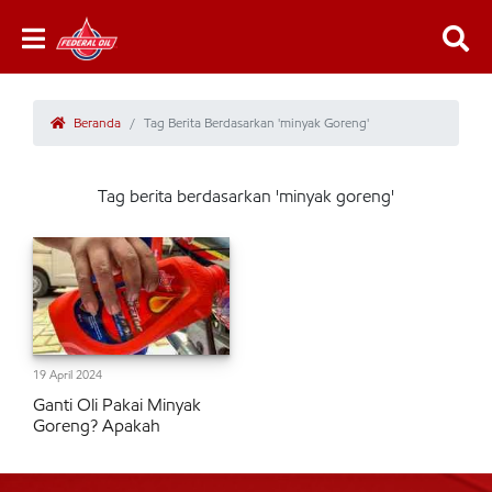
Beranda
Tag Berita Berdasarkan 'minyak Goreng'
Tag berita berdasarkan 'minyak goreng'
19 April 2024
Ganti Oli Pakai Minyak
Goreng? Apakah