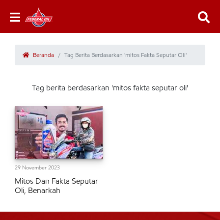
Beranda
Tag Berita Berdasarkan 'mitos Fakta Seputar Oli'
Tag berita berdasarkan 'mitos fakta seputar oli'
29 November 2023
Mitos Dan Fakta Seputar
Oli, Benarkah