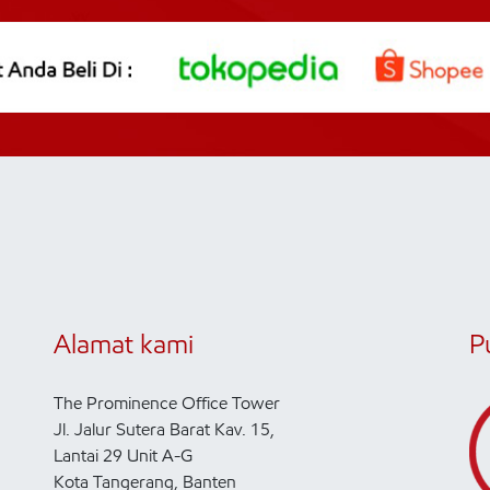
Alamat kami
P
The Prominence Office Tower
Jl. Jalur Sutera Barat Kav. 15,
Lantai 29 Unit A-G
Kota Tangerang, Banten