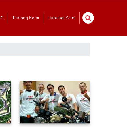
OC
Tentang Kami
Hubungi Kami