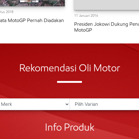
tus 2018
11 Januari 2016
yata MotoGP Pernah Diadakan
Presiden Jokowi Dukung Pen
MotoGP
Rekomendasi Oli Motor
Info Produk