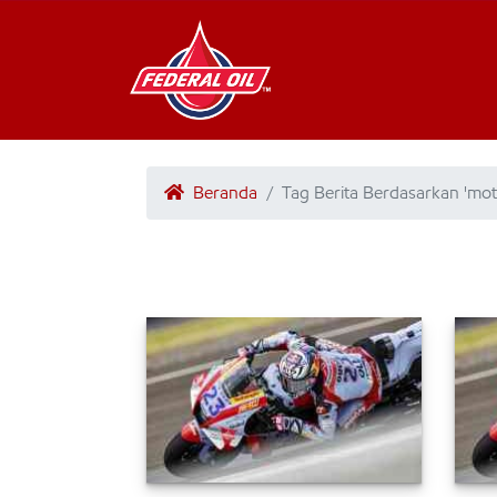
Beranda
Tag Berita Berdasarkan 'mot