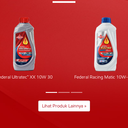
ederal Ultratec™ XX 10W 30
Federal Racing Matic 10W
Lihat Produk Lainnya »