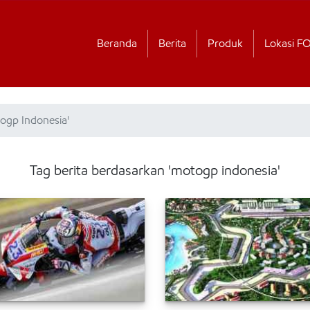
Beranda
Berita
Produk
Lokasi F
ogp Indonesia'
Tag berita berdasarkan 'motogp indonesia'