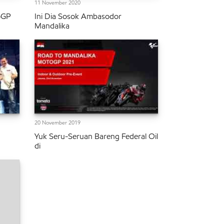
11 November 2020
oGP
Ini Dia Sosok Ambasodor
Mandalika
20 November 2019
g
Yuk Seru-Seruan Bareng Federal Oil
di