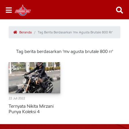
Beranda
Tag Berita Berdasarkan 'mv Agusta Brutale 800 Rr'
Tag berita berdasarkan 'mv agusta brutale 800 rr'
22 Juli 2022
Ternyata Nikita Mirzani
Punya Koleksi 4